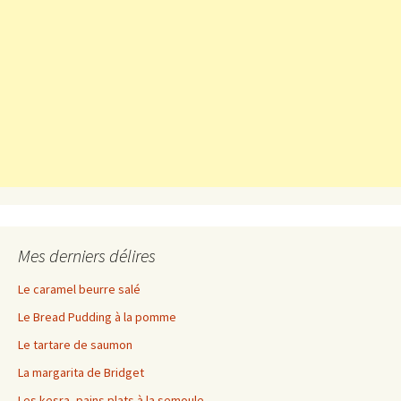
Mes derniers délires
Le caramel beurre salé
Le Bread Pudding à la pomme
Le tartare de saumon
La margarita de Bridget
Les kesra, pains plats à la semoule