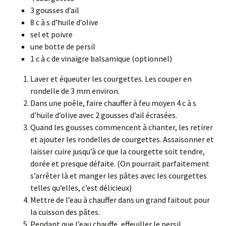
3 gousses d’ail
8 c à s d’huile d’olive
sel et poivre
une botte de persil
1 c à c de vinaigre balsamique (optionnel)
Laver et équeuter les courgettes. Les couper en
rondelle de 3 mm environ.
Dans une poêle, faire chauffer à feu moyen 4 c à s
d’huile d’olive avec 2 gousses d’ail écrasées.
Quand les gousses commencent à chanter, les retirer
et ajouter les rondelles de courgettes. Assaisonner et
laisser cuire jusqu’à ce que la courgette soit tendre,
dorée et presque défaite. (On pourrait parfaitement
s’arrêter là et manger les pâtes avec les courgettes
telles qu’elles, c’est délicieux)
Mettre de l’eau à chauffer dans un grand faitout pour
la cuisson des pâtes.
Pendant que l’eau chauffe, effeuiller le persil