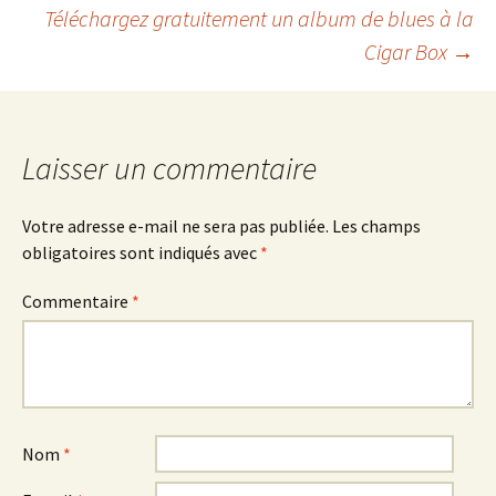
Navigation
Téléchargez gratuitement un album de blues à la
Cigar Box
→
des
articles
Laisser un commentaire
Votre adresse e-mail ne sera pas publiée.
Les champs
obligatoires sont indiqués avec
*
Commentaire
*
Nom
*