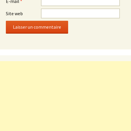
E-mail
*
Site web