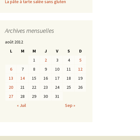
La pâte à tarte salée sans gluten
Archives mensuelles
août 2012
L
M
M
J
V
S
D
1
2
3
4
5
6
7
8
9
10
11
12
13
14
15
16
17
18
19
20
21
22
23
24
25
26
27
28
29
30
31
« Juil
Sep »