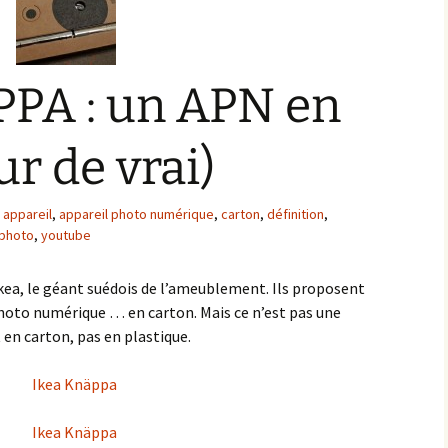
PA : un APN en
ur de vrai)
,
appareil
,
appareil photo numérique
,
carton
,
définition
,
photo
,
youtube
’Ikea, le géant suédois de l’ameublement. Ils proposent
photo numérique … en carton. Mais ce n’est pas une
 en carton, pas en plastique.