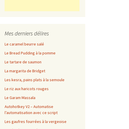
Mes derniers délires
Le caramel beurre salé
Le Bread Pudding à la pomme
Le tartare de saumon
La margarita de Bridget
Les kesra, pains plats à la semoule
Le riz aux haricots rouges
Le Garam Massala
Autohotkey V2 – Automatise
l’automatisation avec ce script
Les gaufres fourrées à la vergeoise