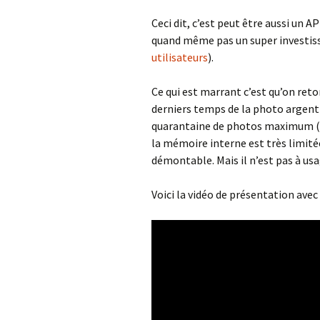
Ceci dit, c’est peut être aussi un A
quand même pas un super investis
utilisateurs
).
Ce qui est marrant c’est qu’on ret
derniers temps de la photo argentiq
quarantaine de photos maximum (en
la mémoire interne est très limitée
démontable. Mais il n’est pas à u
Voici la vidéo de présentation ave