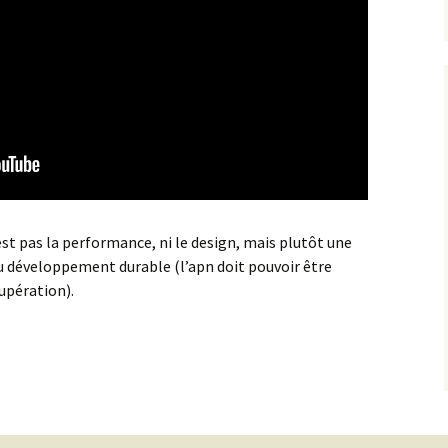
’est pas la performance, ni le design, mais plutôt une
u développement durable (l’apn doit pouvoir être
upération).