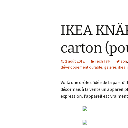
IKEA KNÄP
carton (po
2 août 2012
Tech Talk
apn
développement durable
,
galerie
,
ikea
,
Voilà une drôle d’idée de la part d
désormais à la vente un appareil 
expression, l’appareil est vraiment