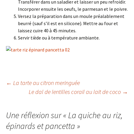
Transférer dans un saladier et laisser un peu refroidir.
Incorporer ensuite les oeufs, le parmesan et le poivre.
Versez la préparation dans un moule préalablement
beurré (sauf s’il est en silicone). Mettre au four et
laissez cuire 40 à 45 minutes.
Servir tiède ou à température ambiante.
Navigation
←
La tarte au citron meringuée
Le dal de lentilles corail au lait de coco
→
des
Une réflexion sur «
La quiche au riz,
articles
épinards et pancetta
»