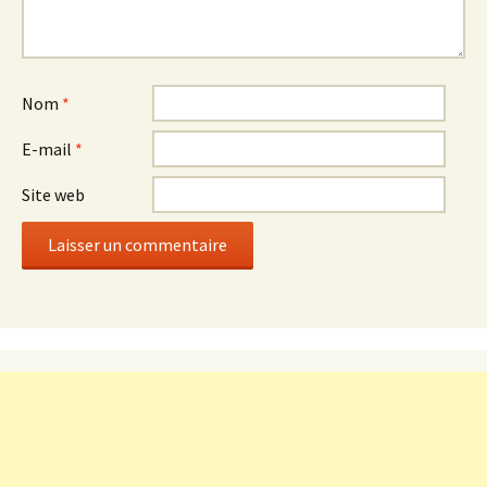
Nom
*
E-mail
*
Site web