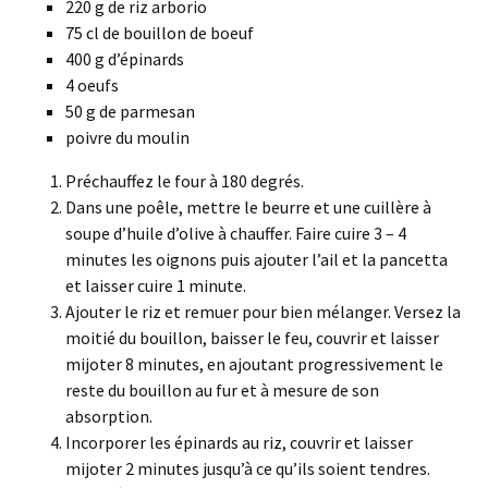
220 g de riz arborio
75 cl de bouillon de boeuf
400 g d’épinards
4 oeufs
50 g de parmesan
poivre du moulin
Préchauffez le four à 180 degrés.
Dans une poêle, mettre le beurre et une cuillère à
soupe d’huile d’olive à chauffer. Faire cuire 3 – 4
minutes les oignons puis ajouter l’ail et la pancetta
et laisser cuire 1 minute.
Ajouter le riz et remuer pour bien mélanger. Versez la
moitié du bouillon, baisser le feu, couvrir et laisser
mijoter 8 minutes, en ajoutant progressivement le
reste du bouillon au fur et à mesure de son
absorption.
Incorporer les épinards au riz, couvrir et laisser
mijoter 2 minutes jusqu’à ce qu’ils soient tendres.