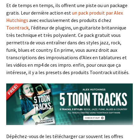
Et de temps en temps, ils offrent une piste ou un package
gratis. Leur dernière action est
un pack produit par Alex
Hutchings
avec exclusivement des produits d chez
Toontrack
, l’éditeur de plugins, un guitariste britannique
très technique et très polyvalent. Ce pack gratuit vous
permettra de vous entraîner dans des styles jazz, rock,
funk, blues et country. En prime, vous aurez droit aux
transcriptions des improvisations d’Alex en tablatures et
les vidéos en mp4 de ces impro. enfin, pour ceux que ça
intéresse, il y a les presets des produits Toontrack utilisés.
Dépêchez-vous de les télécharger car souvent les offres