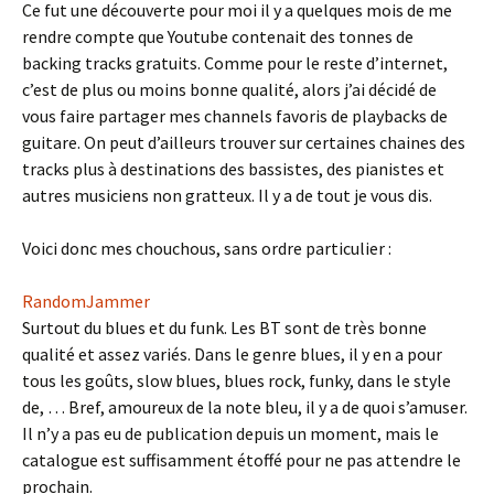
Ce fut une découverte pour moi il y a quelques mois de me
rendre compte que Youtube contenait des tonnes de
backing tracks gratuits. Comme pour le reste d’internet,
c’est de plus ou moins bonne qualité, alors j’ai décidé de
vous faire partager mes channels favoris de playbacks de
guitare. On peut d’ailleurs trouver sur certaines chaines des
tracks plus à destinations des bassistes, des pianistes et
autres musiciens non gratteux. Il y a de tout je vous dis.
Voici donc mes chouchous, sans ordre particulier :
RandomJammer
Surtout du blues et du funk. Les BT sont de très bonne
qualité et assez variés. Dans le genre blues, il y en a pour
tous les goûts, slow blues, blues rock, funky, dans le style
de, … Bref, amoureux de la note bleu, il y a de quoi s’amuser.
Il n’y a pas eu de publication depuis un moment, mais le
catalogue est suffisamment étoffé pour ne pas attendre le
prochain.