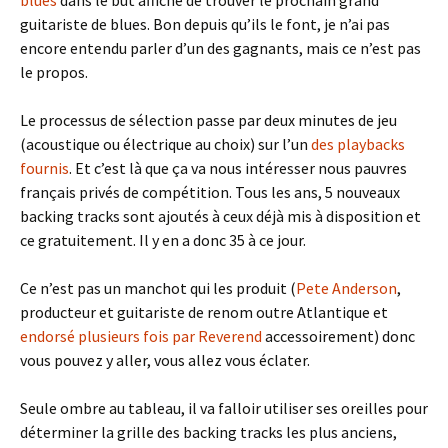
blues
dans le but affiché de trouver le prochain grand
guitariste de blues. Bon depuis qu’ils le font, je n’ai pas
encore entendu parler d’un des gagnants, mais ce n’est pas
le propos.
Le processus de sélection passe par deux minutes de jeu
(acoustique ou électrique au choix) sur l’un
des playbacks
fournis
. Et c’est là que ça va nous intéresser nous pauvres
français privés de compétition. Tous les ans, 5 nouveaux
backing tracks sont ajoutés à ceux déjà mis à disposition et
ce gratuitement. Il y en a donc 35 à ce jour.
Ce n’est pas un manchot qui les produit (
Pete Anderson
,
producteur et guitariste de renom outre Atlantique et
endorsé
plusieurs fois
par Reverend
accessoirement) donc
vous pouvez y aller, vous allez vous éclater.
Seule ombre au tableau, il va falloir utiliser ses oreilles pour
déterminer la grille des backing tracks les plus anciens,