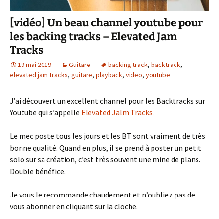
[vidéo] Un beau channel youtube pour
les backing tracks – Elevated Jam
Tracks
19 mai 2019
Guitare
backing track
,
backtrack
,
elevated jam tracks
,
guitare
,
playback
,
video
,
youtube
J’ai découvert un excellent channel pour les Backtracks sur
Youtube qui s’appelle
Elevated Jalm Tracks
.
Le mec poste tous les jours et les BT sont vraiment de très
bonne qualité. Quand en plus, il se prend à poster un petit
solo sur sa création, c’est très souvent une mine de plans.
Double bénéfice.
Je vous le recommande chaudement et n’oubliez pas de
vous abonner en cliquant sur la cloche.