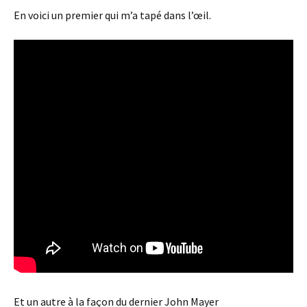
En voici un premier qui m’a tapé dans l’œil.
Et un autre à la façon du dernier John Mayer