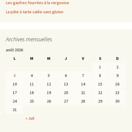
Les gaufres fourrées à la vergeoise
La pâte à tarte salée sans gluten
Archives mensuelles
août 2026
L
M
M
J
V
S
D
1
2
3
4
5
6
7
8
9
10
11
12
13
14
15
16
17
18
19
20
21
22
23
24
25
26
27
28
29
30
31
« Juil