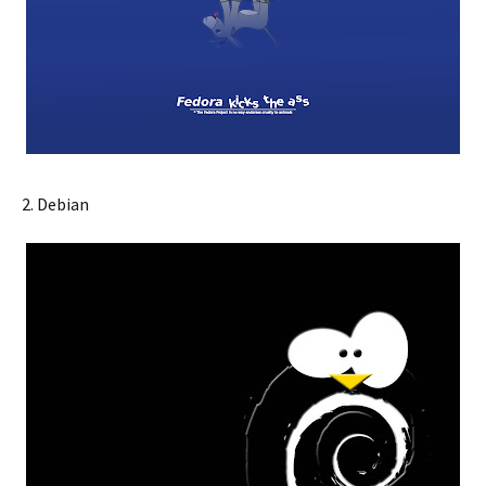
2. Debian