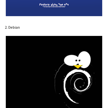
2. Debian