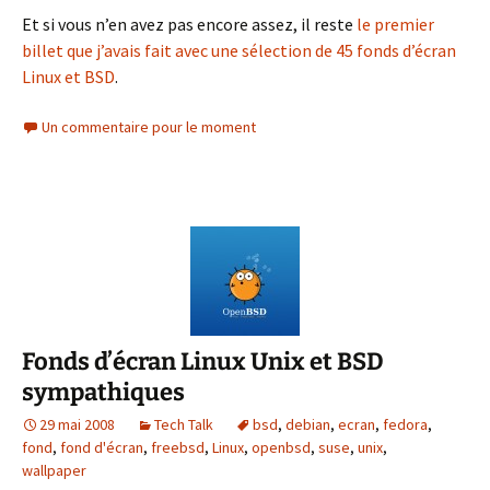
Et si vous n’en avez pas encore assez, il reste
le premier
billet que j’avais fait avec une sélection de 45 fonds d’écran
Linux et BSD
.
Un commentaire pour le moment
Fonds d’écran Linux Unix et BSD
sympathiques
29 mai 2008
Tech Talk
bsd
,
debian
,
ecran
,
fedora
,
fond
,
fond d'écran
,
freebsd
,
Linux
,
openbsd
,
suse
,
unix
,
wallpaper