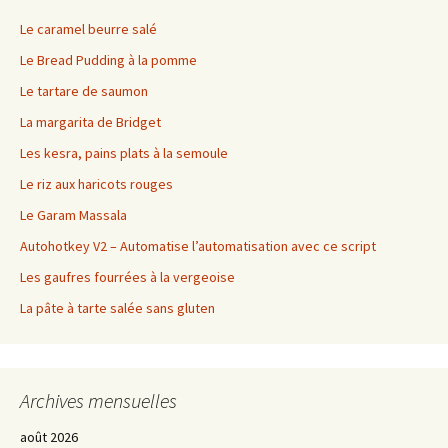
Le caramel beurre salé
Le Bread Pudding à la pomme
Le tartare de saumon
La margarita de Bridget
Les kesra, pains plats à la semoule
Le riz aux haricots rouges
Le Garam Massala
Autohotkey V2 – Automatise l’automatisation avec ce script
Les gaufres fourrées à la vergeoise
La pâte à tarte salée sans gluten
Archives mensuelles
août 2026