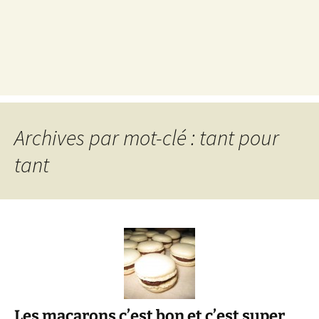
Archives par mot-clé : tant pour
tant
Les macarons c’est bon et c’est super