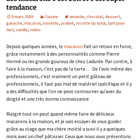
tendance
9 mars 2009
Cuisine
amande
,
chocolat
,
dessert
,
ganache
,
macaron
,
noisette
,
praliné
,
recette du lundi
,
tant pour
tant
,
vanille
,
video
Depuis quelques années, le
macaron
fait un retour en force,
grâce notamment à des personnalités comme Pierre
Hermé ou les grands gourous de chez Ladurée. Par contre, à
faire à la maison, c’est pas de la tarte … De l’avis même des
professionnels, c’est vraiment un petit gâteau de
professionnels, il faut pas mal de matériel spécifique et il y
a des difficultés que l’on ne peut contourner qu’avec du
doigté et une très bonne connaissance.
Malgré tout on peut quand même faire de délicieux
macarons à la maison, et je vais essayer de vous guider
grâce au stage que ma chère moitié a suivi il y a quelques
mois avec un chef pâtissier. Ceux que nous vous présentons