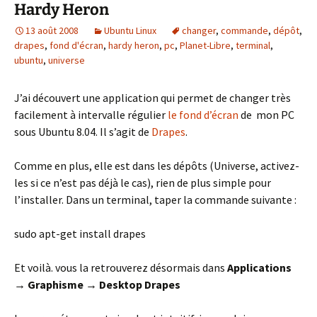
Hardy Heron
13 août 2008
Ubuntu Linux
changer
,
commande
,
dépôt
,
drapes
,
fond d'écran
,
hardy heron
,
pc
,
Planet-Libre
,
terminal
,
ubuntu
,
universe
J’ai découvert une application qui permet de changer très
facilement à intervalle régulier
le fond d’écran
de mon PC
sous Ubuntu 8.04. Il s’agit de
Drapes
.
Comme en plus, elle est dans les dépôts (Universe, activez-
les si ce n’est pas déjà le cas), rien de plus simple pour
l’installer. Dans un terminal, taper la commande suivante :
sudo apt-get install drapes
Et voilà. vous la retrouverez désormais dans
Applications
→ Graphisme → Desktop Drapes