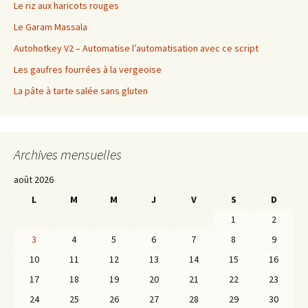
Le riz aux haricots rouges
Le Garam Massala
Autohotkey V2 – Automatise l’automatisation avec ce script
Les gaufres fourrées à la vergeoise
La pâte à tarte salée sans gluten
Archives mensuelles
août 2026
L
M
M
J
V
S
D
1
2
3
4
5
6
7
8
9
10
11
12
13
14
15
16
17
18
19
20
21
22
23
24
25
26
27
28
29
30