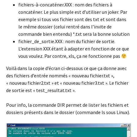
fichiers-à-concaténer.XXX : nom des fichiers à
concaténer. Le plus simple est d’utiliser un joker. Par
exemple si tous vos fichier sont des txt et sont dans
le même dossier (celui rentré dans l’invite de
commande bien entendu) *.txt sera la bonne solution
fichier_de_sortie.XXX : nom du fichier de sortie.
L’extension XXX étant à adapter en fonction de ce que
vous voulez. Par contre, xls, ça ne fonctionne pas
Voilà dans la copie d’écran ci-dessous ce que ça donne avec
des fichiers d’entrée nommés « nouveau fichier.txt »,
« nouveau fichier2.txt » et « nouveau fichier3.txt ». Le fichier
de sortie est « test_resultat.txt ».
Pour info, la commande DIR permet de lister les fichiers et
dossiers présents dans le dossier (commande ls sous Linux).