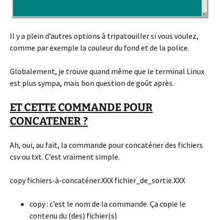
Il y a plein d’autres options à tripatouiller si vous voulez,
comme par exemple la couleur du fond et de la police.
Globalement, je trouve quand même que le terminal Linux
est plus sympa, mais bon question de goût après.
ET CETTE COMMANDE POUR
CONCATENER ?
Ah, oui, au fait, la commande pour concaténer des fichiers
csv ou txt. C’est vraiment simple.
copy fichiers-à-concaténer.XXX fichier_de_sortie.XXX
copy : c’est le nom de la commande. Ça copie le
contenu du (des) fichier(s)