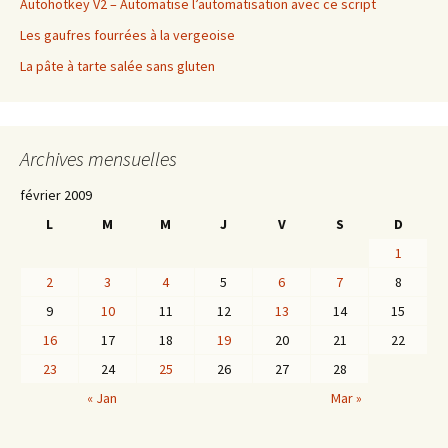
Autohotkey V2 – Automatise l’automatisation avec ce script
Les gaufres fourrées à la vergeoise
La pâte à tarte salée sans gluten
Archives mensuelles
février 2009
L
M
M
J
V
S
D
1
2
3
4
5
6
7
8
9
10
11
12
13
14
15
16
17
18
19
20
21
22
23
24
25
26
27
28
« Jan
Mar »