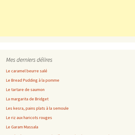
Mes derniers délires
Le caramel beurre salé
Le Bread Pudding à la pomme
Le tartare de saumon
La margarita de Bridget
Les kesra, pains plats à la semoule
Le riz aux haricots rouges
Le Garam Massala