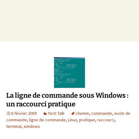
La ligne de commande sous Windows :
un raccourci pratique
6 février 2009
Tech Talk
chemin
,
commande
,
invite de
commande
,
ligne de commande
,
Linux
,
pratique
,
raccourci
,
terminal
,
windows