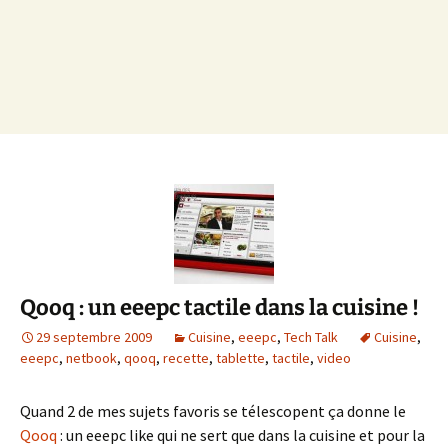
Qooq : un eeepc tactile dans la cuisine !
29 septembre 2009
Cuisine
,
eeepc
,
Tech Talk
Cuisine
,
eeepc
,
netbook
,
qooq
,
recette
,
tablette
,
tactile
,
video
Quand 2 de mes sujets favoris se télescopent ça donne le
Qooq
: un eeepc like qui ne sert que dans la cuisine et pour la