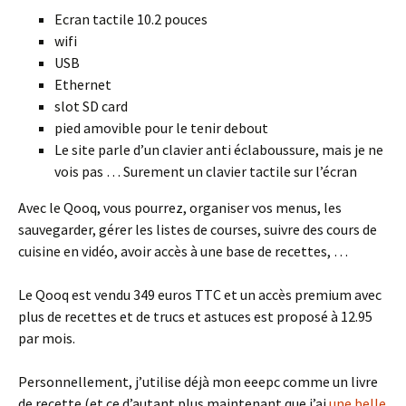
Ecran tactile 10.2 pouces
wifi
USB
Ethernet
slot SD card
pied amovible pour le tenir debout
Le site parle d’un clavier anti éclaboussure, mais je ne
vois pas … Surement un clavier tactile sur l’écran
Avec le Qooq, vous pourrez, organiser vos menus, les
sauvegarder, gérer les listes de courses, suivre des cours de
cuisine en vidéo, avoir accès à une base de recettes, …
Le Qooq est vendu 349 euros TTC et un accès premium avec
plus de recettes et de trucs et astuces est proposé à 12.95
par mois.
Personnellement, j’utilise déjà mon eeepc comme un livre
de recette (et ce d’autant plus maintenant que j’ai
une belle