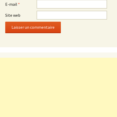
E-mail
*
Site web