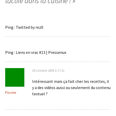
tactile dans la cuisine !
»
Ping : Twitted by rez0
Ping : Liens en vrac #13 | Pressenux
18 octobre 2009 à 17:21
Intéressant mais ça fait cher les recettes, il
y a des vidéos aussi ou seulement du contenu
Piscine
textuel ?