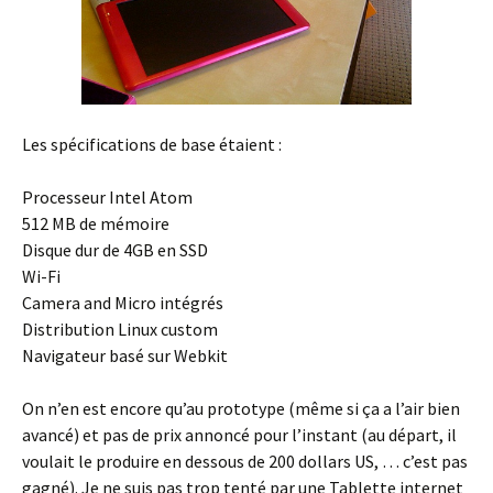
Les spécifications de base étaient :
Processeur Intel Atom
512 MB de mémoire
Disque dur de 4GB en SSD
Wi-Fi
Camera and Micro intégrés
Distribution Linux custom
Navigateur basé sur Webkit
On n’en est encore qu’au prototype (même si ça a l’air bien
avancé) et pas de prix annoncé pour l’instant (au départ, il
voulait le produire en dessous de 200 dollars US, … c’est pas
gagné). Je ne suis pas trop tenté par une Tablette internet