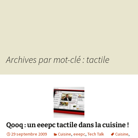
Archives par mot-clé : tactile
Qooq : un eeepc tactile dans la cuisine !
29 septembre 2009
Cuisine
,
eeepc
,
Tech Talk
Cuisine
,