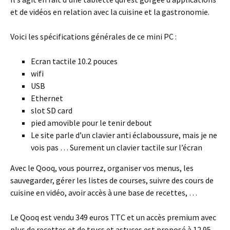
et de vidéos en relation avec la cuisine et la gastronomie.
Voici les spécifications générales de ce mini PC :
Ecran tactile 10.2 pouces
wifi
USB
Ethernet
slot SD card
pied amovible pour le tenir debout
Le site parle d’un clavier anti éclaboussure, mais je ne
vois pas … Surement un clavier tactile sur l’écran
Avec le Qooq, vous pourrez, organiser vos menus, les
sauvegarder, gérer les listes de courses, suivre des cours de
cuisine en vidéo, avoir accès à une base de recettes, …
Le Qooq est vendu 349 euros TTC et un accès premium avec
plus de recettes et de trucs et astuces est proposé à 12.95