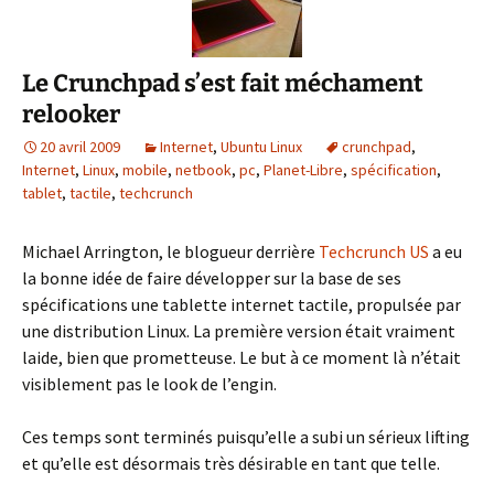
Le Crunchpad s’est fait méchament
relooker
20 avril 2009
Internet
,
Ubuntu Linux
crunchpad
,
Internet
,
Linux
,
mobile
,
netbook
,
pc
,
Planet-Libre
,
spécification
,
tablet
,
tactile
,
techcrunch
Michael Arrington, le blogueur derrière
Techcrunch US
a eu
la bonne idée de faire développer sur la base de ses
spécifications une tablette internet tactile, propulsée par
une distribution Linux. La première version était vraiment
laide, bien que prometteuse. Le but à ce moment là n’était
visiblement pas le look de l’engin.
Ces temps sont terminés puisqu’elle a subi un sérieux lifting
et qu’elle est désormais très désirable en tant que telle.