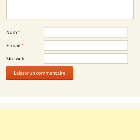
Nom
*
E-mail
*
Site web