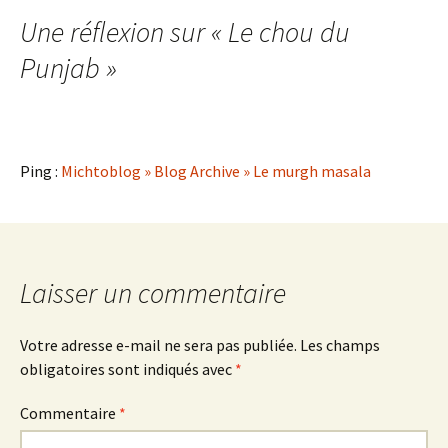
des
Une réflexion sur «
Le chou du
articles
Punjab
»
Ping :
Michtoblog » Blog Archive » Le murgh masala
Laisser un commentaire
Votre adresse e-mail ne sera pas publiée.
Les champs
obligatoires sont indiqués avec
*
Commentaire
*