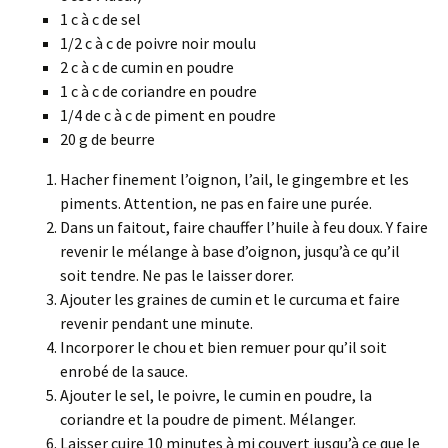
1 c à c de sel
1/2 c à c de poivre noir moulu
2 c à c de cumin en poudre
1 c à c de coriandre en poudre
1/4 de c à c de piment en poudre
20 g de beurre
Hacher finement l’oignon, l’ail, le gingembre et les
piments. Attention, ne pas en faire une purée.
Dans un faitout, faire chauffer l’huile à feu doux. Y faire
revenir le mélange à base d’oignon, jusqu’à ce qu’il
soit tendre. Ne pas le laisser dorer.
Ajouter les graines de cumin et le curcuma et faire
revenir pendant une minute.
Incorporer le chou et bien remuer pour qu’il soit
enrobé de la sauce.
Ajouter le sel, le poivre, le cumin en poudre, la
coriandre et la poudre de piment. Mélanger.
Laisser cuire 10 minutes à mi couvert jusqu’à ce que le