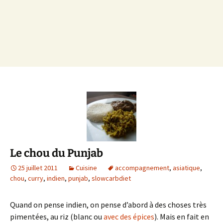
Le chou du Punjab
25 juillet 2011
Cuisine
accompagnement
,
asiatique
,
chou
,
curry
,
indien
,
punjab
,
slowcarbdiet
Quand on pense indien, on pense d’abord à des choses très
pimentées, au riz (blanc ou
avec des épices
). Mais en fait en