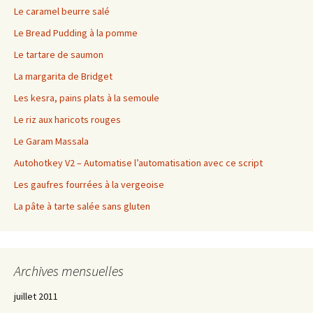
Le caramel beurre salé
Le Bread Pudding à la pomme
Le tartare de saumon
La margarita de Bridget
Les kesra, pains plats à la semoule
Le riz aux haricots rouges
Le Garam Massala
Autohotkey V2 – Automatise l’automatisation avec ce script
Les gaufres fourrées à la vergeoise
La pâte à tarte salée sans gluten
Archives mensuelles
juillet 2011