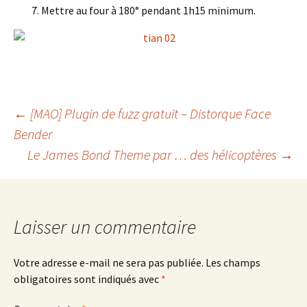
Mettre au four à 180° pendant 1h15 minimum.
Navigation
←
[MAO] Plugin de fuzz gratuit – Distorque Face
Bender
Le James Bond Theme par … des hélicoptères
→
des
articles
Laisser un commentaire
Votre adresse e-mail ne sera pas publiée.
Les champs
obligatoires sont indiqués avec
*