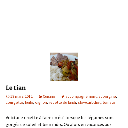
Le tian
19 mars 2012
Cuisine
accompagnement
,
aubergine
,
courgette
,
huile
,
oignon
,
recette du lundi
,
slowcarbdiet
,
tomate
Voici une recette à faire en été lorsque les légumes sont
gorgés de soleil et bien mûrs. Ou alors en vacances aux