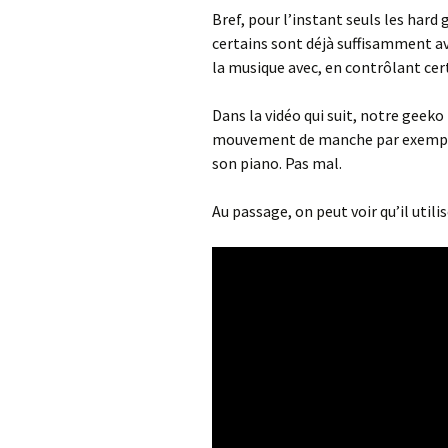
Bref, pour l’instant seuls les hard
certains sont déjà suffisamment a
la musique avec, en contrôlant cer
Dans la vidéo qui suit, notre geeko 
mouvement de manche par exemple. I
son piano. Pas mal.
Au passage, on peut voir qu’il util