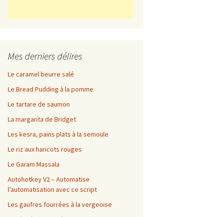
Mes derniers délires
Le caramel beurre salé
Le Bread Pudding à la pomme
Le tartare de saumon
La margarita de Bridget
Les kesra, pains plats à la semoule
Le riz aux haricots rouges
Le Garam Massala
Autohotkey V2 – Automatise
l’automatisation avec ce script
Les gaufres fourrées à la vergeoise