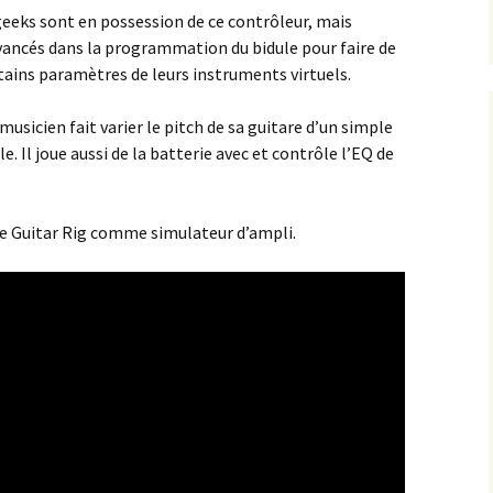
 geeks sont en possession de ce contrôleur, mais
vancés dans la programmation du bidule pour faire de
tains paramètres de leurs instruments virtuels.
musicien fait varier le pitch de sa guitare d’un simple
l joue aussi de la batterie avec et contrôle l’EQ de
ise Guitar Rig comme simulateur d’ampli.