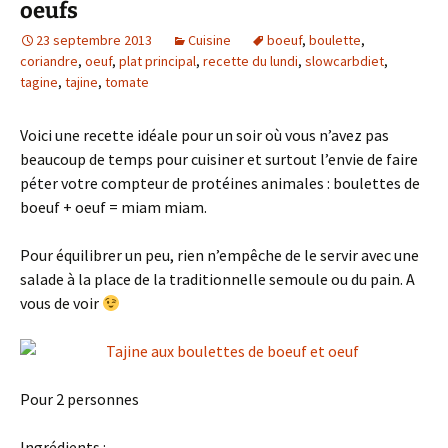
oeufs
23 septembre 2013
Cuisine
boeuf
,
boulette
,
coriandre
,
oeuf
,
plat principal
,
recette du lundi
,
slowcarbdiet
,
tagine
,
tajine
,
tomate
Voici une recette idéale pour un soir où vous n’avez pas
beaucoup de temps pour cuisiner et surtout l’envie de faire
péter votre compteur de protéines animales : boulettes de
boeuf + oeuf = miam miam.
Pour équilibrer un peu, rien n’empêche de le servir avec une
salade à la place de la traditionnelle semoule ou du pain. A
vous de voir
Pour 2 personnes
Ingrédients
: