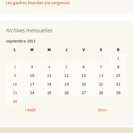
Les gaufres fourrées à la vergeoise
Archives mensuelles
septembre 2013
L
M
M
J
V
S
D
1
2
3
4
5
6
7
8
9
10
11
12
13
14
15
16
17
18
19
20
21
22
23
24
25
26
27
28
29
30
« Août
Oct »