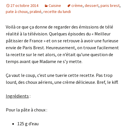
27 octobre 2014
Cuisine
crème
,
dessert
,
paris brest
,
pate à choux
,
praliné
,
recette du lundi
Voilà ce que ça donne de regarder des émissions de télé
réalité à la télévision. Quelques épisodes du « Meilleur
pâtissier de France » et on se retrouve à avoir une furieuse
envie de Paris Brest. Heureusement, on trouve facilement
la recette sur le net alors, ce n’était qu’une question de
temps avant que Madame ne s’y mette.
Ça vaut le coup, c’est une tuerie cette recette. Pas trop
lourd, des choux aériens, une crème délicieuse. Bref, le kiff.
Ingrédients
:
Pour la pâte à choux :
125 g d’eau