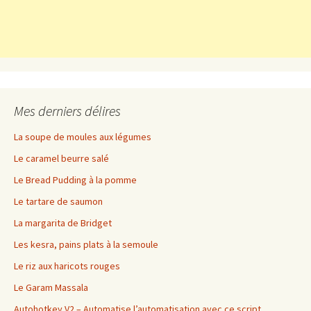
Mes derniers délires
La soupe de moules aux légumes
Le caramel beurre salé
Le Bread Pudding à la pomme
Le tartare de saumon
La margarita de Bridget
Les kesra, pains plats à la semoule
Le riz aux haricots rouges
Le Garam Massala
Autohotkey V2 – Automatise l’automatisation avec ce script