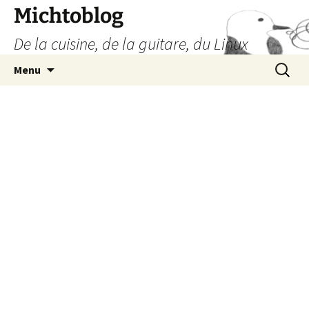
Aller
Michtoblog
au
De la cuisine, de la guitare, du Linux
contenu
Recherc
Menu