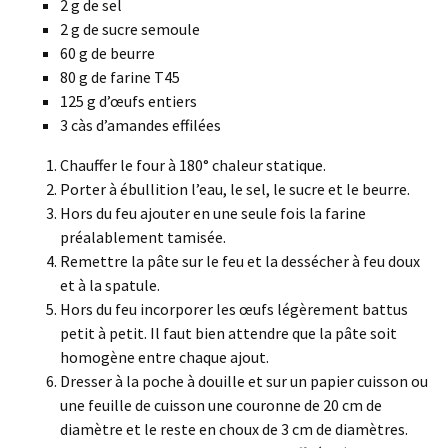
2 g de sel
2 g de sucre semoule
60 g de beurre
80 g de farine T45
125 g d’œufs entiers
3 càs d’amandes effilées
Chauffer le four à 180° chaleur statique.
Porter à ébullition l’eau, le sel, le sucre et le beurre.
Hors du feu ajouter en une seule fois la farine
préalablement tamisée.
Remettre la pâte sur le feu et la dessécher à feu doux
et à la spatule.
Hors du feu incorporer les œufs légèrement battus
petit à petit. Il faut bien attendre que la pâte soit
homogène entre chaque ajout.
Dresser à la poche à douille et sur un papier cuisson ou
une feuille de cuisson une couronne de 20 cm de
diamètre et le reste en choux de 3 cm de diamètres.