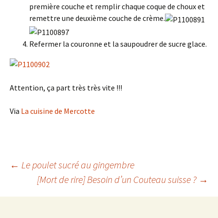
première couche et remplir chaque coque de choux et
remettre une deuxième couche de crème.
Refermer la couronne et la saupoudrer de sucre glace.
Attention, ça part très très vite !!!
Via
La cuisine de Mercotte
Navigation
←
Le poulet sucré au gingembre
[Mort de rire] Besoin d’un Couteau suisse ?
→
des