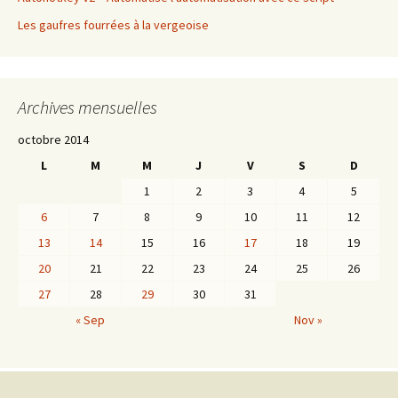
Les gaufres fourrées à la vergeoise
Archives mensuelles
octobre 2014
L
M
M
J
V
S
D
1
2
3
4
5
6
7
8
9
10
11
12
13
14
15
16
17
18
19
20
21
22
23
24
25
26
27
28
29
30
31
« Sep
Nov »