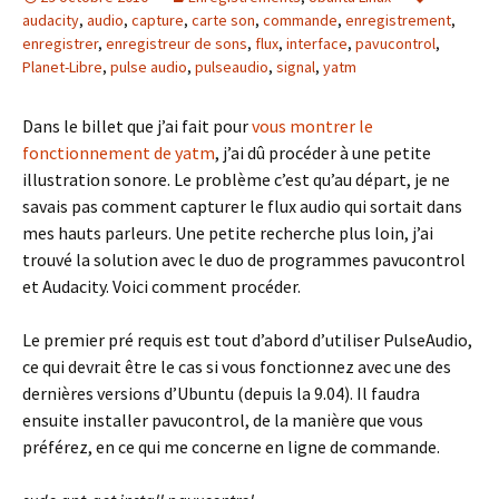
audacity
,
audio
,
capture
,
carte son
,
commande
,
enregistrement
,
enregistrer
,
enregistreur de sons
,
flux
,
interface
,
pavucontrol
,
Planet-Libre
,
pulse audio
,
pulseaudio
,
signal
,
yatm
Dans le billet que j’ai fait pour
vous montrer le
fonctionnement de yatm
, j’ai dû procéder à une petite
illustration sonore. Le problème c’est qu’au départ, je ne
savais pas comment capturer le flux audio qui sortait dans
mes hauts parleurs. Une petite recherche plus loin, j’ai
trouvé la solution avec le duo de programmes pavucontrol
et Audacity. Voici comment procéder.
Le premier pré requis est tout d’abord d’utiliser PulseAudio,
ce qui devrait être le cas si vous fonctionnez avec une des
dernières versions d’Ubuntu (depuis la 9.04). Il faudra
ensuite installer pavucontrol, de la manière que vous
préférez, en ce qui me concerne en ligne de commande.