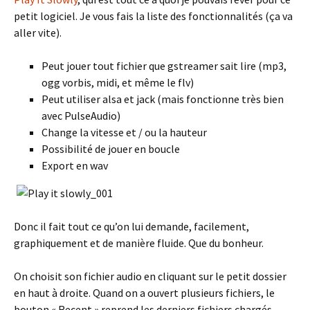
petit logiciel. Je vous fais la liste des fonctionnalités (ça va
aller vite).
Peut jouer tout fichier que gstreamer sait lire (mp3,
ogg vorbis, midi, et même le flv)
Peut utiliser alsa et jack (mais fonctionne très bien
avec PulseAudio)
Change la vitesse et / ou la hauteur
Possibilité de jouer en boucle
Export en wav
Donc il fait tout ce qu’on lui demande, facilement,
graphiquement et de manière fluide. Que du bonheur.
On choisit son fichier audio en cliquant sur le petit dossier
en haut à droite. Quand on a ouvert plusieurs fichiers, le
bouton « Recent » reprend les derniers fichiers chargés.