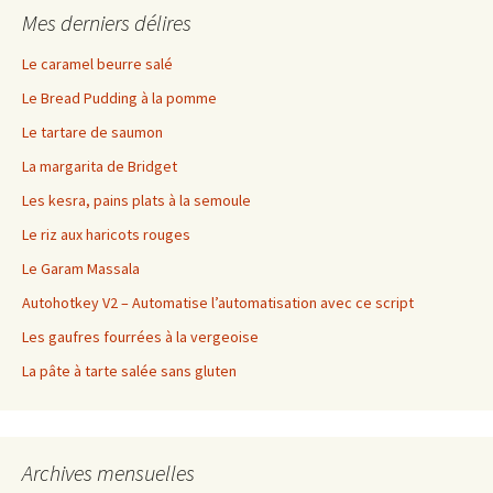
Mes derniers délires
Le caramel beurre salé
Le Bread Pudding à la pomme
Le tartare de saumon
La margarita de Bridget
Les kesra, pains plats à la semoule
Le riz aux haricots rouges
Le Garam Massala
Autohotkey V2 – Automatise l’automatisation avec ce script
Les gaufres fourrées à la vergeoise
La pâte à tarte salée sans gluten
Archives mensuelles