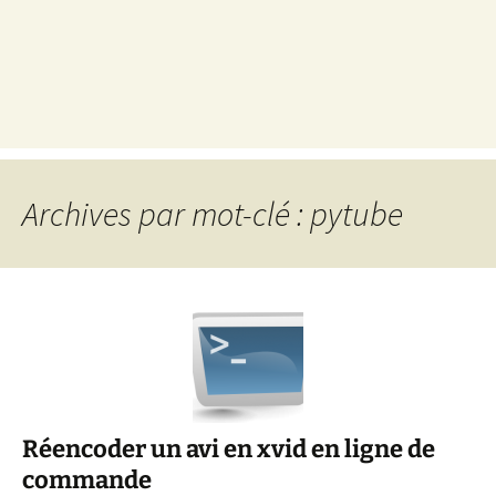
Archives par mot-clé : pytube
Réencoder un avi en xvid en ligne de
commande