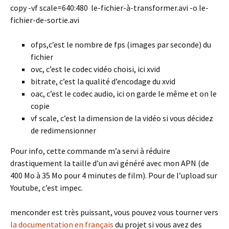
copy -vf scale=640:480 le-fichier-à-transformer.avi -o le-
fichier-de-sortie.avi
ofps,c’est le nombre de fps (images par seconde) du
fichier
ovc, c’est le codec vidéo choisi, ici xvid
bitrate, c’est la qualité d’encodage du xvid
oac, c’est le codec audio, ici on garde le même et on le
copie
vf scale, c’est la dimension de la vidéo si vous décidez
de redimensionner
Pour info, cette commande m’a servi à réduire
drastiquement la taille d’un avi généré avec mon APN (de
400 Mo à 35 Mo pour 4 minutes de film). Pour de l’upload sur
Youtube, c’est impec.
menconder est très puissant, vous pouvez vous tourner vers
la documentation en français
du projet si vous avez des