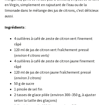
en Virgin, simplement en rajoutant de l’eau ou de la
limonade dans le mélange des jus de citrons, c’est délicieux
aussi.
Ingrédients
:
4 cuillères à café de zeste de citron vert finement
râpé
120 ml de jus de citron vert fraîchement pressé
(
environ 4 citrons verts)
4 cuillères à café de zeste de citron jaune finement
râpé
120 ml de jus de citron jaune fraîchement pressé
(
environ 3 citrons)
50 g de sucre
1 pincée de sel fin
2 tasses de glace pilée (environ 300–350 g, à ajuster
selon la taille des glaçons)