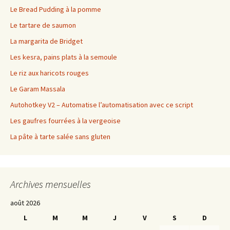
Le Bread Pudding à la pomme
Le tartare de saumon
La margarita de Bridget
Les kesra, pains plats à la semoule
Le riz aux haricots rouges
Le Garam Massala
Autohotkey V2 – Automatise l’automatisation avec ce script
Les gaufres fourrées à la vergeoise
La pâte à tarte salée sans gluten
Archives mensuelles
août 2026
L
M
M
J
V
S
D