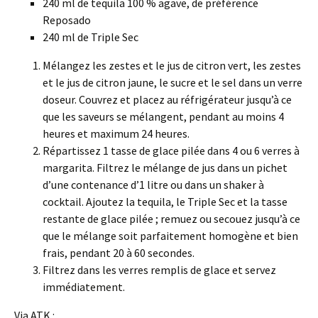
240 ml de tequila 100 % agave, de préférence
Reposado
240 ml de Triple Sec
Mélangez les zestes et le jus de citron vert, les zestes
et le jus de citron jaune, le sucre et le sel dans un verre
doseur. Couvrez et placez au réfrigérateur jusqu’à ce
que les saveurs se mélangent, pendant au moins 4
heures et maximum 24 heures.
Répartissez 1 tasse de glace pilée dans 4 ou 6 verres à
margarita. Filtrez le mélange de jus dans un pichet
d’une contenance d’1 litre ou dans un shaker à
cocktail. Ajoutez la tequila, le Triple Sec et la tasse
restante de glace pilée ; remuez ou secouez jusqu’à ce
que le mélange soit parfaitement homogène et bien
frais, pendant 20 à 60 secondes.
Filtrez dans les verres remplis de glace et servez
immédiatement.
Via ATK :