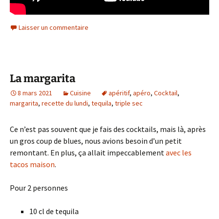
Laisser un commentaire
La margarita
8 mars 2021
Cuisine
apéritif
,
apéro
,
Cocktail
,
margarita
,
recette du lundi
,
tequila
,
triple sec
Ce n’est pas souvent que je fais des cocktails, mais là, après
un gros coup de blues, nous avions besoin d’un petit
remontant. En plus, ça allait impeccablement
avec les
tacos maison
.
Pour 2 personnes
10 cl de tequila