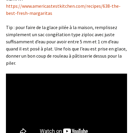
https://www.americastestkitchen.com/recipes/638-the-
best-fresh-margaritas
Tip : pour faire de la glace pilée à la maison, remplissez
simplement un sac congélation type ziploc avec juste
suffisamment d’eau pour avoir entre 5 mm et 1 cm d’eau
quand il est posé à plat. Une fois que l’eau est prise en glace,
donner un bon coup de rouleau à pâtisserie dessus pour la
piler.