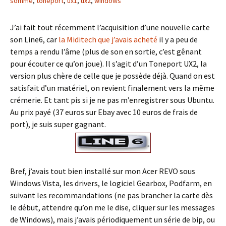
somme
,
toneport
,
ux1
,
ux2
,
windows
J’ai fait tout récemment l’acquisition d’une nouvelle carte
son Line6, car
la Miditech que j’avais acheté
il y a peu de
temps a rendu l’âme (plus de son en sortie, c’est gênant
pour écouter ce qu’on joue). Il s’agit d’un Toneport UX2, la
version plus chère de celle que je possède déjà. Quand on est
satisfait d’un matériel, on revient finalement vers la même
crémerie. Et tant pis si je ne pas m’enregistrer sous Ubuntu.
Au prix payé (37 euros sur Ebay avec 10 euros de frais de
port), je suis super gagnant.
Bref, j’avais tout bien installé sur mon Acer REVO sous
Windows Vista, les drivers, le logiciel Gearbox, Podfarm, en
suivant les recommandations (ne pas brancher la carte dès
le début, attendre qu’on me le dise, cliquer sur les messages
de Windows), mais j’avais périodiquement un série de bip, ou