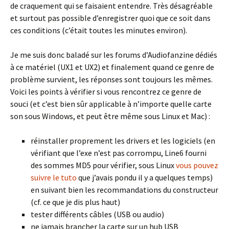
de craquement qui se faisaient entendre. Très désagréable
et surtout pas possible d’enregistrer quoi que ce soit dans
ces conditions (c’était toutes les minutes environ).
Je me suis donc baladé sur les forums d’Audiofanzine dédiés
à ce matériel (UX1 et UX2) et finalement quand ce genre de
problème survient, les réponses sont toujours les mêmes.
Voici les points à vérifier si vous rencontrez ce genre de
souci (et c’est bien sûr applicable à n’importe quelle carte
son sous Windows, et peut être même sous Linux et Mac) :
réinstaller proprement les drivers et les logiciels (en
vérifiant que l’exe n’est pas corrompu, Line6 fourni
des sommes MD5 pour vérifier, sous Linux
vous pouvez
suivre le tuto
que j’avais pondu il y a quelques temps)
en suivant bien les recommandations du constructeur
(cf. ce que je dis plus haut)
tester différents câbles (USB ou audio)
ne jamais brancher la carte sur un hub USB