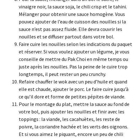
vinaigre noir, la sauce soja, le chili crisp et le tahini.
Mélanger pour obtenir une sauce homogène. Vous
pouvez ajouter de l’eau de cuisson des nouilles si la
sauce n’est pas assez fluide. Elle devra couvrir les
nouilles et se diffuser partout dans votre bol.
Faire cuire les nouilles selon les indications du paquet
et réserver. Si vous voulez ajouter un légume, je vous
conseille de mettre du Pak Choi en même temps ou
juste après les nouilles. Pas la peine de le cuire trop
longtemps, il peut rester un peu crunchy.
Refaire chauffer le wok avec un peu d’huile et quand
elle est chaude, ajouter le porc. Le faire cuire jusqu’à
ce qu’il dore et forme de petites pépites de viande.
Pour le montage du plat, mettre la sauce au fond de
votre bol, puis ajouter les nouilles et finir avec les
toppings : la viande, les cacahuètes, les reste de
poivre, la coriandre hachée et les verts des oignons.
Et si vous aimez le piquant, encore un peu de chili