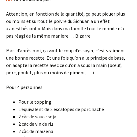
Attention, en fonction de la quantité, ça peut piquer plus
ou moins et surtout le poivre du Sichuan a un effet
« anesthésiant ». Mais dans ma famille tout le monde n’a
pas réagi de la même manière … Bizarre.
Mais d’après moi, ça vaut le coup d’essayer, c’est vraiment
une bonne recette. Et une fois qu’on a le principe de base,
on adapte la recette avec ce qu’on a sous la main (bœuf,
porc, poulet, plus ou moins de piment, …).
Pour 4 personnes
Pour le topping
L’équivalent de 2 escalopes de porc haché
2 càc de sauce soja
2 càc de vin de riz
2 càc de maizena