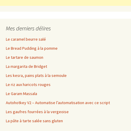
Mes derniers délires
Le caramel beurre salé
Le Bread Pudding à la pomme
Le tartare de saumon
La margarita de Bridget
Les kesra, pains plats à la semoule
Le riz aux haricots rouges
Le Garam Massala
Autohotkey V2 – Automatise l’automatisation avec ce script
Les gaufres fourrées à la vergeoise
La pâte à tarte salée sans gluten