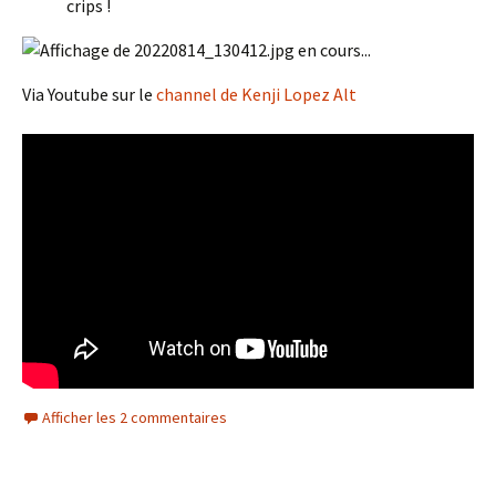
crips !
Via Youtube sur le
channel de Kenji Lopez Alt
Afficher les 2 commentaires