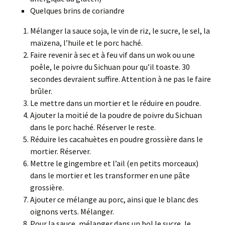
Quelques brins de coriandre
Mélanger la sauce soja, le vin de riz, le sucre, le sel, la
maïzena, l’huile et le porc haché.
Faire revenir à sec et à feu vif dans un wok ou une
poêle, le poivre du Sichuan pour qu’il toaste. 30
secondes devraient suffire. Attention à ne pas le faire
brûler.
Le mettre dans un mortier et le réduire en poudre.
Ajouter la moitié de la poudre de poivre du Sichuan
dans le porc haché. Réserver le reste.
Réduire les cacahuètes en poudre grossière dans le
mortier. Réserver.
Mettre le gingembre et l’ail (en petits morceaux)
dans le mortier et les transformer en une pâte
grossière.
Ajouter ce mélange au porc, ainsi que le blanc des
oignons verts. Mélanger.
Pour la sauce, mélanger dans un bol le sucre, le