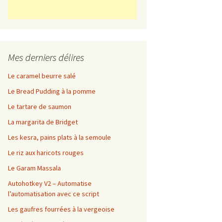
Mes derniers délires
Le caramel beurre salé
Le Bread Pudding à la pomme
Le tartare de saumon
La margarita de Bridget
Les kesra, pains plats à la semoule
Le riz aux haricots rouges
Le Garam Massala
Autohotkey V2 – Automatise
l’automatisation avec ce script
Les gaufres fourrées à la vergeoise