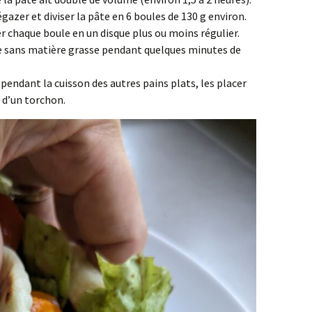
égazer et diviser la pâte en 6 boules de 130 g environ.
er chaque boule en un disque plus ou moins régulier.
le sans matière grasse pendant quelques minutes de
t pendant la cuisson des autres pains plats, les placer
 d’un torchon.