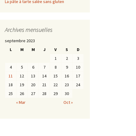
La pâte à tarte salée sans gluten
Archives mensuelles
septembre 2023
L
M
M
J
V
S
D
1
2
3
4
5
6
7
8
9
10
11
12
13
14
15
16
17
18
19
20
21
22
23
24
25
26
27
28
29
30
« Mar
Oct »