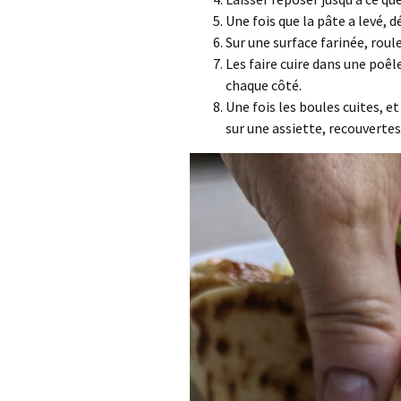
Une fois que la pâte a levé, d
Sur une surface farinée, roul
Les faire cuire dans une poê
chaque côté.
Une fois les boules cuites, e
sur une assiette, recouvertes