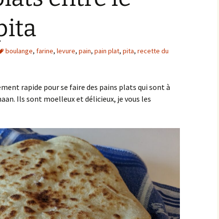
pita
boulange
,
farine
,
levure
,
pain
,
pain plat
,
pita
,
recette du
ement rapide pour se faire des pains plats qui sont à
aan. Ils sont moelleux et délicieux, je vous les