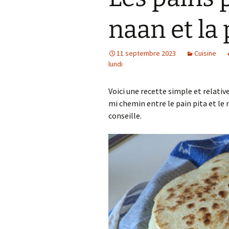
naan et la 
11 septembre 2023
Cuisine
lundi
Voici une recette simple et relativ
mi chemin entre le pain pita et le n
conseille.