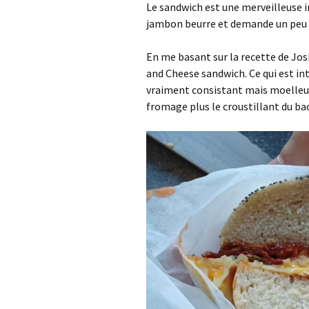
Le sandwich est une merveilleuse in
jambon beurre et demande un peu d
En me basant sur la recette de Jo
and Cheese sandwich. Ce qui est int
vraiment consistant mais moelleux 
fromage plus le croustillant du ba