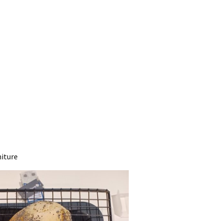
niture