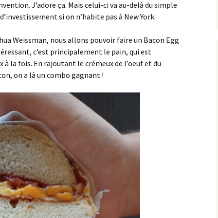
vention. J’adore ça. Mais celui-ci va au-delà du simple
’investissement si on n’habite pas à New York.
shua Weissman, nous allons pouvoir faire un Bacon Egg
éressant, c’est principalement le pain, qui est
à la fois. En rajoutant le crémeux de l’oeuf et du
con, on a là un combo gagnant !