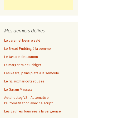
Mes derniers délires
Le caramel beurre salé
Le Bread Pudding à la pomme
Le tartare de saumon
La margarita de Bridget
Les kesra, pains plats à la semoule
Le riz aux haricots rouges
Le Garam Massala
Autohotkey V2 – Automatise
l’automatisation avec ce script
Les gaufres fourrées à la vergeoise