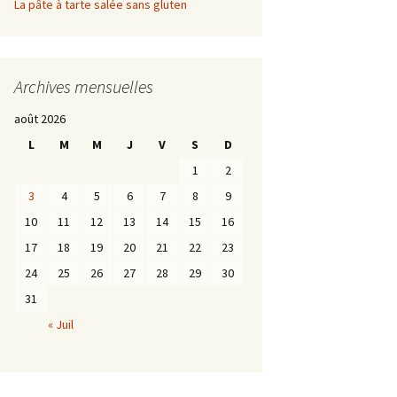
La pâte à tarte salée sans gluten
Archives mensuelles
août 2026
L
M
M
J
V
S
D
1
2
3
4
5
6
7
8
9
10
11
12
13
14
15
16
17
18
19
20
21
22
23
24
25
26
27
28
29
30
31
« Juil