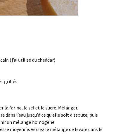
in (j’ai utilisé du cheddar)
et grillés
r la farine, le sel et le sucre. Mélanger.
e dans l’eau jusqu’à ce qu’elle soit dissoute, puis
tenir un mélange homogène.
esse moyenne. Versez le mélange de levure dans le