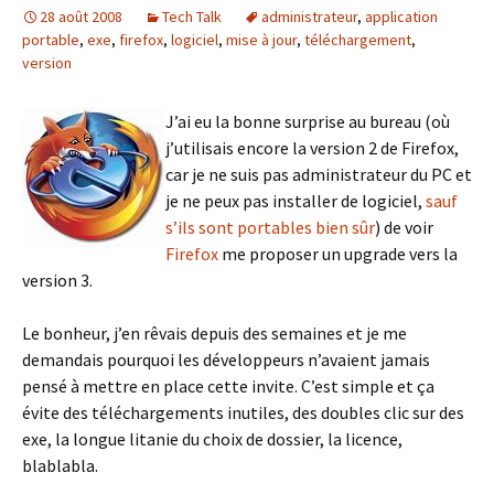
28 août 2008
Tech Talk
administrateur
,
application
portable
,
exe
,
firefox
,
logiciel
,
mise à jour
,
téléchargement
,
version
J’ai eu la bonne surprise au bureau (où
j’utilisais encore la version 2 de Firefox,
car je ne suis pas administrateur du PC et
je ne peux pas installer de logiciel,
sauf
s’ils sont portables bien sûr
) de voir
Firefox
me proposer un upgrade vers la
version 3.
Le bonheur, j’en rêvais depuis des semaines et je me
demandais pourquoi les développeurs n’avaient jamais
pensé à mettre en place cette invite. C’est simple et ça
évite des téléchargements inutiles, des doubles clic sur des
exe, la longue litanie du choix de dossier, la licence,
blablabla.