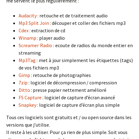
me servent le plus régulièrement :
Audacity
: retouche et de traitement audio
Mp3 Split Join
: découper et coller des fichiers mp3
Cdex
: extraction de cd
Winamp
: player audio
Screamer Radio
: ecoute de radios du monde entier en
streaming
Mp3Tag
: met à jour simplement les étiquettes (tags)
de vos fichiers mp3
Gimp
: retouche de photographies
7zip
: logiciel de décompression / compression
Ditto
: presse papier nettement amélioré
FS Capture
: logiciel de capture d’écran avancé
Snapkey
: logiciel de capture d’écran plus simple
Tous ces logiciels sont gratuits et / ou open source dans les
versions que j’utilise.
Il reste à les utiliser. Pour ça rien de plus simple. Soit vous