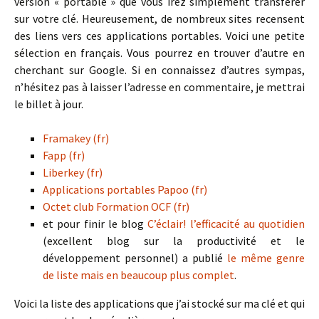
version « portable » que vous irez simplement transférer
sur votre clé. Heureusement, de nombreux sites recensent
des liens vers ces applications portables. Voici une petite
sélection en français. Vous pourrez en trouver d’autre en
cherchant sur Google. Si en connaissez d’autres sympas,
n’hésitez pas à laisser l’adresse en commentaire, je mettrai
le billet à jour.
Framakey (fr)
Fapp (fr)
Liberkey (fr)
Applications portables Papoo (fr)
Octet club Formation OCF (fr)
et pour finir le blog
C’éclair! l’efficacité au quotidien
(excellent blog sur la productivité et le
développement personnel) a publié
le même genre
de liste mais en beaucoup plus complet
.
Voici la liste des applications que j’ai stocké sur ma clé et qui