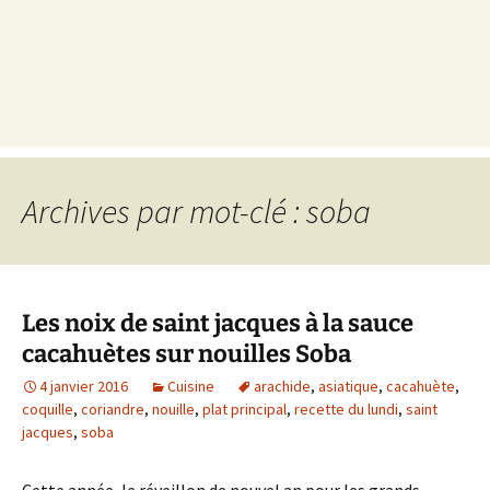
Archives par mot-clé : soba
Les noix de saint jacques à la sauce
cacahuètes sur nouilles Soba
4 janvier 2016
Cuisine
arachide
,
asiatique
,
cacahuète
,
coquille
,
coriandre
,
nouille
,
plat principal
,
recette du lundi
,
saint
jacques
,
soba