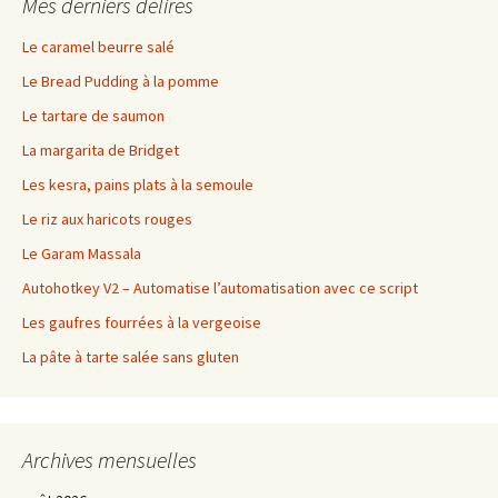
Mes derniers délires
Le caramel beurre salé
Le Bread Pudding à la pomme
Le tartare de saumon
La margarita de Bridget
Les kesra, pains plats à la semoule
Le riz aux haricots rouges
Le Garam Massala
Autohotkey V2 – Automatise l’automatisation avec ce script
Les gaufres fourrées à la vergeoise
La pâte à tarte salée sans gluten
Archives mensuelles