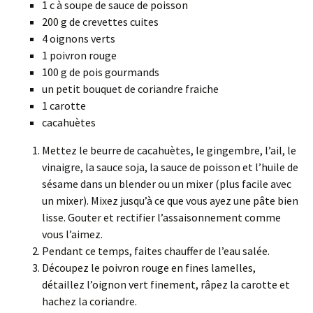
1 c à soupe de sauce de poisson
200 g de crevettes cuites
4 oignons verts
1 poivron rouge
100 g de pois gourmands
un petit bouquet de coriandre fraiche
1 carotte
cacahuètes
Mettez le beurre de cacahuètes, le gingembre, l’ail, le
vinaigre, la sauce soja, la sauce de poisson et l’huile de
sésame dans un blender ou un mixer (plus facile avec
un mixer). Mixez jusqu’à ce que vous ayez une pâte bien
lisse. Gouter et rectifier l’assaisonnement comme
vous l’aimez.
Pendant ce temps, faites chauffer de l’eau salée.
Découpez le poivron rouge en fines lamelles,
détaillez l’oignon vert finement, râpez la carotte et
hachez la coriandre.