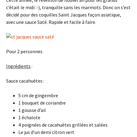
Cette année, le réveillon de nouvel an pour les grands
c’était le midi :-), tranquille sans les marmots. Donc on s’est
décidé pour des coquilles Saint Jacques façon asiatique,
avec une sauce Saté. Rapide et facile à faire.
Pour 2 personnes
Ingrédients
:
Sauce cacahuètes :
5 cm de gingembre
1 bouquet de coriandre
1 gousse d’ail
1 échalote
4 poignées de cacahuètes grillées et salées
Le jus d’un demi citron vert