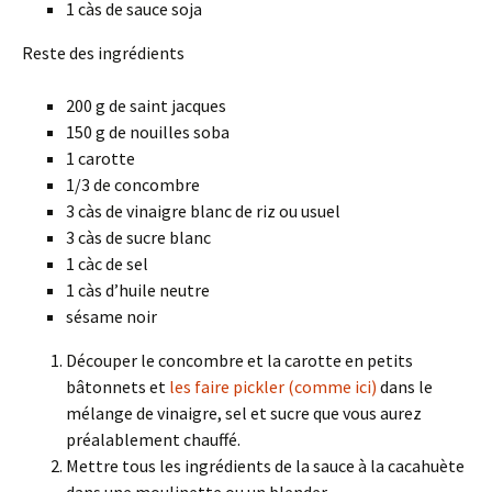
1 càs de sauce soja
Reste des ingrédients
200 g de saint jacques
150 g de nouilles soba
1 carotte
1/3 de concombre
3 càs de vinaigre blanc de riz ou usuel
3 càs de sucre blanc
1 càc de sel
1 càs d’huile neutre
sésame noir
Découper le concombre et la carotte en petits
bâtonnets et
les faire pickler (comme ici)
dans le
mélange de vinaigre, sel et sucre que vous aurez
préalablement chauffé.
Mettre tous les ingrédients de la sauce à la cacahuète