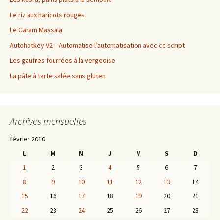
Le riz aux haricots rouges
Le Garam Massala
Autohotkey V2 – Automatise l’automatisation avec ce script
Les gaufres fourrées à la vergeoise
La pâte à tarte salée sans gluten
Archives mensuelles
février 2010
L
M
M
J
V
S
D
1
2
3
4
5
6
7
8
9
10
11
12
13
14
15
16
17
18
19
20
21
22
23
24
25
26
27
28