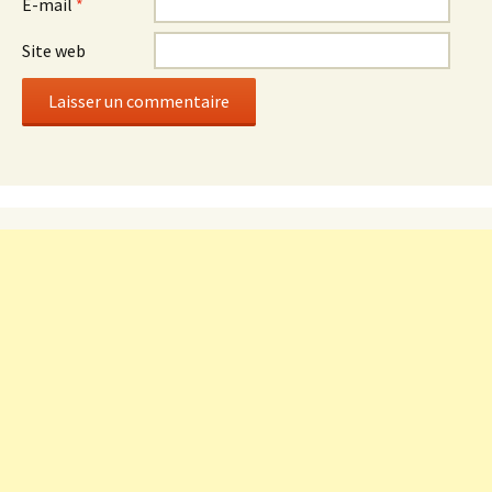
E-mail
*
Site web