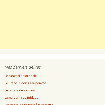
Mes derniers délires
Le caramel beurre salé
Le Bread Pudding à la pomme
Le tartare de saumon
La margarita de Bridget
Les kesra, pains plats à la semoule