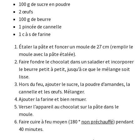
100 g de sucre en poudre
2 œufs
100 g de beurre
1 pincée de cannelle
1 c à s de farine
Étaler la pâte et foncer un moule de 27 cm (remplir le
moule avec la pâte étalée).
Faire fondre le chocolat dans un saladier et incorporer
le beurre petit à petit, jusqu’à ce que le mélange soit
lisse.
Hors du feu, ajouter le sucre, la poudre d’amandes, la
cannelle et les œufs. Mélanger.
Ajouter la farine et bien remuer.
Verser l’appareil au chocolat sur la pâte dans le
moule.
Faire cuire à feu moyen (180 °
non préchauffé
) pendant
40 minutes.