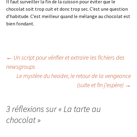
Il faut surveiller la fin de la cuisson pour éviter que le
chocolat soit trop cuit et donc trop sec. C’est une question
d’habitude. C’est meilleur quand le mélange au chocolat est
bien fondant.
Navigation
←
Un script pour vérifier et extraire les fichiers des
newsgroups
Le mystère du header, le retour de la vengeance
des
(suite et fin j’espère)
→
articles
3 réflexions sur «
La tarte au
chocolat
»