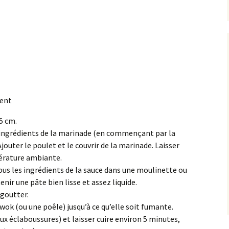
ment
5 cm.
s ingrédients de la marinade (en commençant par la
outer le poulet et le couvrir de la marinade. Laisser
érature ambiante.
us les ingrédients de la sauce dans une moulinette ou
enir une pâte bien lisse et assez liquide.
égoutter.
 wok (ou une poêle) jusqu’à ce qu’elle soit fumante.
ux éclaboussures) et laisser cuire environ 5 minutes,