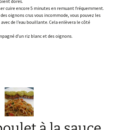
oient dorés.
isser cuire encore 5 minutes en remuant fréquemment.
t des oignons crus vous incommode, vous pouvez les
 avec de l’eau bouillante. Cela enlèvera le côté
agné d’un riz blanc et des oignons.
poulet à la sauce