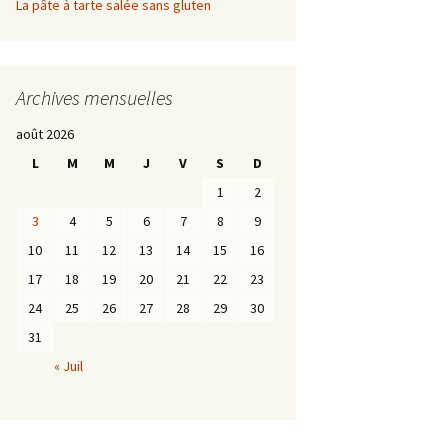
La pâte à tarte salée sans gluten
Archives mensuelles
août 2026
L
M
M
J
V
S
D
1
2
3
4
5
6
7
8
9
10
11
12
13
14
15
16
17
18
19
20
21
22
23
24
25
26
27
28
29
30
31
« Juil