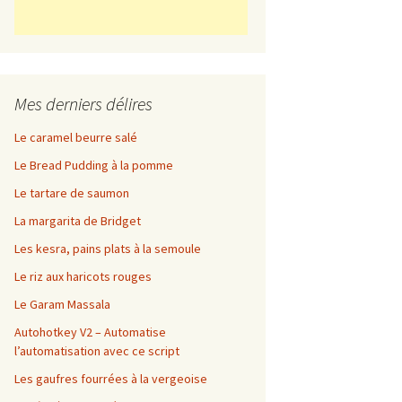
Mes derniers délires
Le caramel beurre salé
Le Bread Pudding à la pomme
Le tartare de saumon
La margarita de Bridget
Les kesra, pains plats à la semoule
Le riz aux haricots rouges
Le Garam Massala
Autohotkey V2 – Automatise
l’automatisation avec ce script
Les gaufres fourrées à la vergeoise