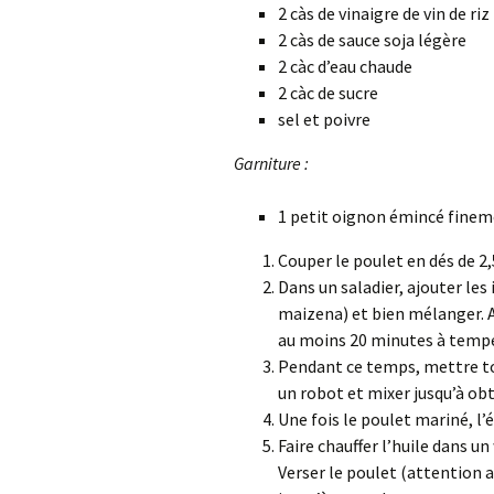
2 càs de vinaigre de vin de riz
2 càs de sauce soja légère
2 càc d’eau chaude
2 càc de sucre
sel et poivre
Garniture :
1 petit oignon émincé fine
Couper le poulet en dés de 2,
Dans un saladier, ajouter le
maizena) et bien mélanger. Aj
au moins 20 minutes à temp
Pendant ce temps, mettre to
un robot et mixer jusqu’à obt
Une fois le poulet mariné, l’
Faire chauffer l’huile dans un
Verser le poulet (attention a