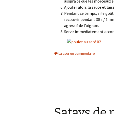
jusqu’à ce que les morceaux s
Ajouter alors la sauce et la
Pendant ce temps, si le goû
recouvrir pendant 30 s / 1 mn
agressif de l’oignon.
Servir immédiatement accomp
Laisser un commentaire
Satays de 