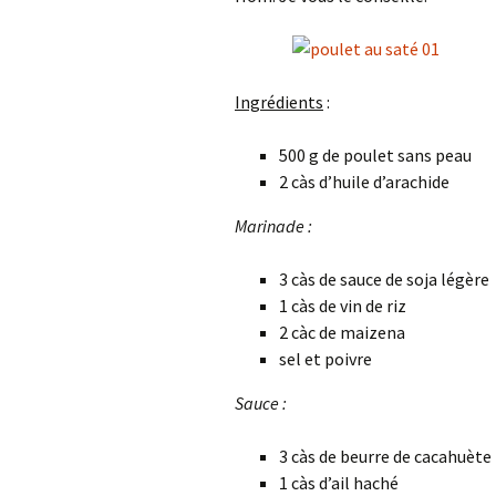
Ingrédients
:
500 g de poulet sans peau
2 càs d’huile d’arachide
Marinade :
3 càs de sauce de soja légère
1 càs de vin de riz
2 càc de maizena
sel et poivre
Sauce :
3 càs de beurre de cacahuète 
1 càs d’ail haché