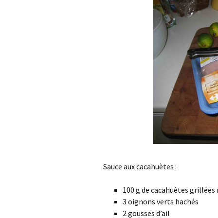
Sauce aux cacahuètes :
100 g de cacahuètes grillées
3 oignons verts hachés
2 gousses d’ail