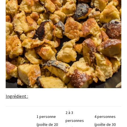
Ingrédient :
2 à 3
1 personne
4 personnes
personnes
(poêle de 20
(poêle de 30