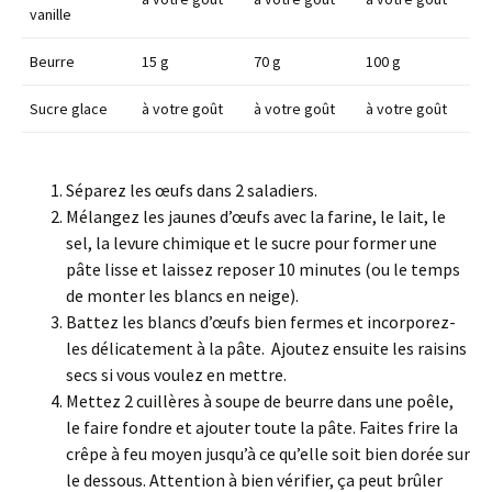
vanille
Beurre
15 g
70 g
100 g
Sucre glace
à votre goût
à votre goût
à votre goût
Séparez les œufs dans 2 saladiers.
Mélangez les jaunes d’œufs avec la farine, le lait, le
sel, la levure chimique et le sucre pour former une
pâte lisse et laissez reposer 10 minutes (ou le temps
de monter les blancs en neige).
Battez les blancs d’œufs bien fermes et incorporez-
les délicatement à la pâte. Ajoutez ensuite les raisins
secs si vous voulez en mettre.
Mettez 2 cuillères à soupe de beurre dans une poêle,
le faire fondre et ajouter toute la pâte. Faites frire la
crêpe à feu moyen jusqu’à ce qu’elle soit bien dorée sur
le dessous. Attention à bien vérifier, ça peut brûler