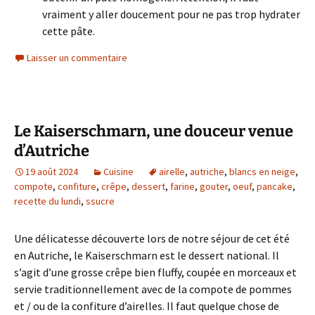
vraiment y aller doucement pour ne pas trop hydrater
cette pâte.
Laisser un commentaire
Le Kaiserschmarn, une douceur venue
d’Autriche
19 août 2024
Cuisine
airelle
,
autriche
,
blancs en neige
,
compote
,
confiture
,
crêpe
,
dessert
,
farine
,
gouter
,
oeuf
,
pancake
,
recette du lundi
,
ssucre
Une délicatesse découverte lors de notre séjour de cet été
en Autriche, le Kaiserschmarn est le dessert national. Il
s’agit d’une grosse crêpe bien fluffy, coupée en morceaux et
servie traditionnellement avec de la compote de pommes
et / ou de la confiture d’airelles. Il faut quelque chose de