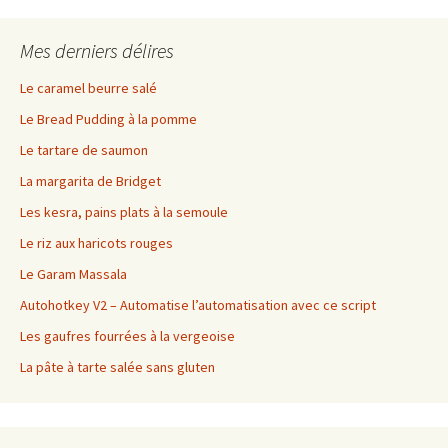
Mes derniers délires
Le caramel beurre salé
Le Bread Pudding à la pomme
Le tartare de saumon
La margarita de Bridget
Les kesra, pains plats à la semoule
Le riz aux haricots rouges
Le Garam Massala
Autohotkey V2 – Automatise l’automatisation avec ce script
Les gaufres fourrées à la vergeoise
La pâte à tarte salée sans gluten