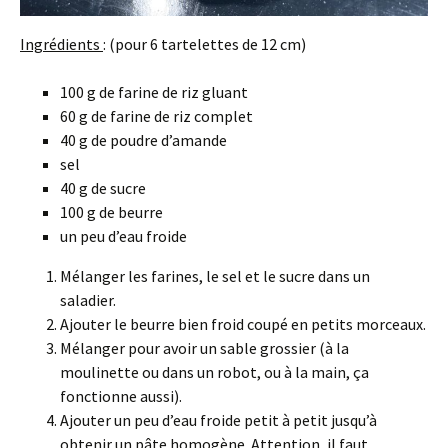
Ingrédients
: (pour 6 tartelettes de 12 cm)
100 g de farine de riz gluant
60 g de farine de riz complet
40 g de poudre d’amande
sel
40 g de sucre
100 g de beurre
un peu d’eau froide
Mélanger les farines, le sel et le sucre dans un
saladier.
Ajouter le beurre bien froid coupé en petits morceaux.
Mélanger pour avoir un sable grossier (à la
moulinette ou dans un robot, ou à la main, ça
fonctionne aussi).
Ajouter un peu d’eau froide petit à petit jusqu’à
obtenir un pâte homogène. Attention, il faut