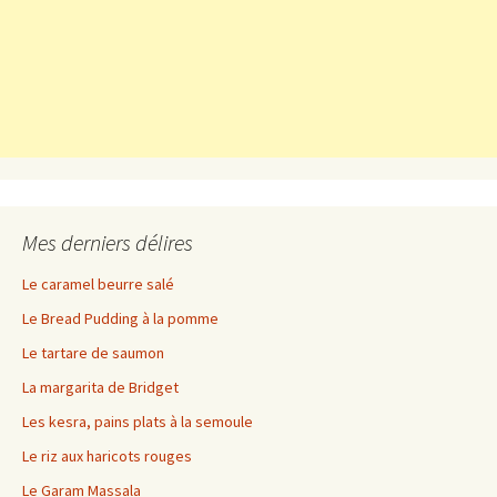
Mes derniers délires
Le caramel beurre salé
Le Bread Pudding à la pomme
Le tartare de saumon
La margarita de Bridget
Les kesra, pains plats à la semoule
Le riz aux haricots rouges
Le Garam Massala