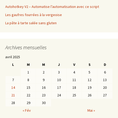
Autohotkey V2 – Automatise l’automatisation avec ce script
Les gaufres fourrées à la vergeoise
La pâte à tarte salée sans gluten
Archives mensuelles
avril 2025
L
M
M
J
V
S
D
1
2
3
4
5
6
7
8
9
10
11
12
13
14
15
16
17
18
19
20
21
22
23
24
25
26
27
28
29
30
« Fév
Mai »