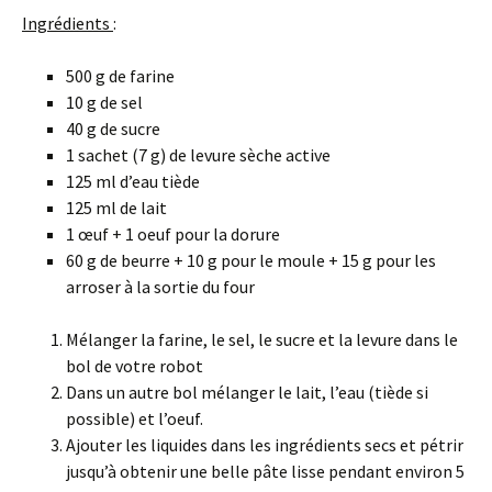
Ingrédients
:
500 g de farine
10 g de sel
40 g de sucre
1 sachet (7 g) de levure sèche active
125 ml d’eau tiède
125 ml de lait
1 œuf + 1 oeuf pour la dorure
60 g de beurre + 10 g pour le moule + 15 g pour les
arroser à la sortie du four
Mélanger la farine, le sel, le sucre et la levure dans le
bol de votre robot
Dans un autre bol mélanger le lait, l’eau (tiède si
possible) et l’oeuf.
Ajouter les liquides dans les ingrédients secs et pétrir
jusqu’à obtenir une belle pâte lisse pendant environ 5