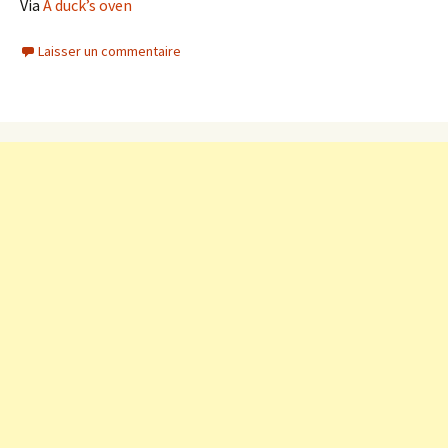
Via
A duck’s oven
Laisser un commentaire